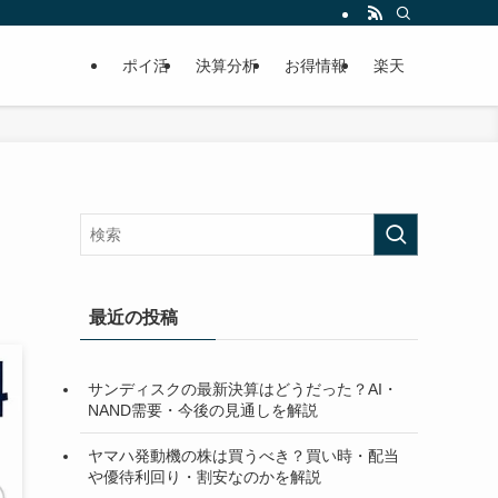
ポイ活
決算分析
お得情報
楽天
最近の投稿
サンディスクの最新決算はどうだった？AI・
NAND需要・今後の見通しを解説
ヤマハ発動機の株は買うべき？買い時・配当
や優待利回り・割安なのかを解説