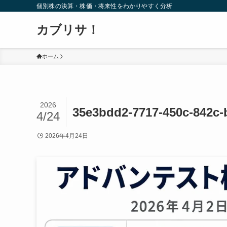
個別株の決算・株価・将来性をわかりやすく分析
カブリサ！
ホーム
2026
35e3bdd2-7717-450c-842c-
4/24
2026年4月24日