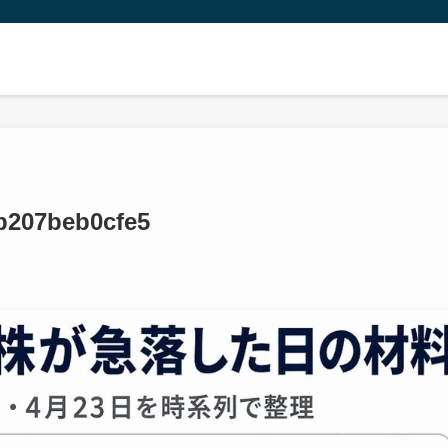
b207beb0cfe5