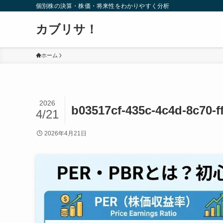
個別株の決算・株価・将来性をわかりやすく分析
カブリサ！
ホーム
2026
b03517cf-435c-4c4d-8c70-f
4/21
2026年4月21日