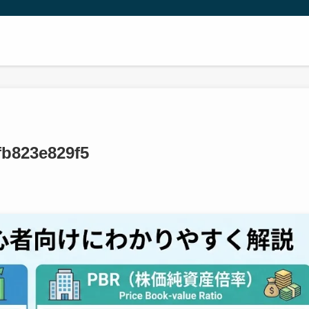
fb823e829f5