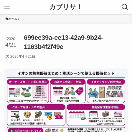
カブリサ！
ホーム
699ee39a-ee13-42a9-9b24-
2026
4/21
1163b4f2f49e
2026年4月21日