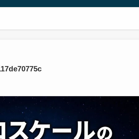
117de70775c