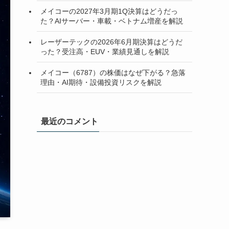
メイコーの2027年3月期1Q決算はどうだっ
た？AIサーバー・車載・ベトナム増産を解説
レーザーテックの2026年6月期決算はどうだ
った？受注高・EUV・業績見通しを解説
メイコー（6787）の株価はなぜ下がる？急落
理由・AI期待・設備投資リスクを解説
最近のコメント