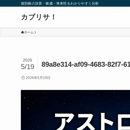
個別株の決算・株価・将来性をわかりやすく分析
カブリサ！
ホーム
2026
89a8e314-af09-4683-82f7-6
5/19
2026年5月19日