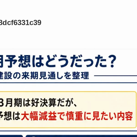
8dcf6331c39