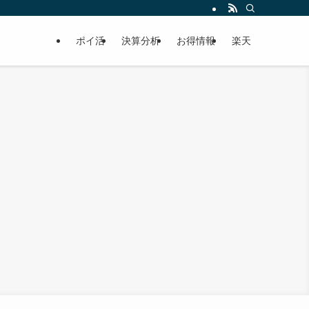
ポイ活
決算分析
お得情報
楽天