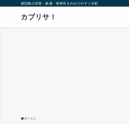
個別株の決算・株価・将来性をわかりやすく分析
カブリサ！
ホーム