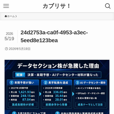
カブリサ！
ホーム
24d2753a-ca0f-4953-a3ec-
2026
5/19
5eed8e123bea
2026年5月19日