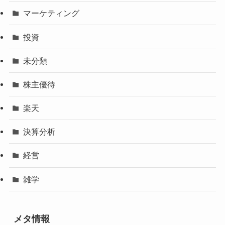
マーケティング
投資
未分類
株主優待
楽天
決算分析
経営
雑学
メタ情報