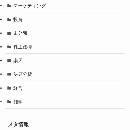
マーケティング
投資
未分類
株主優待
楽天
決算分析
経営
雑学
メタ情報