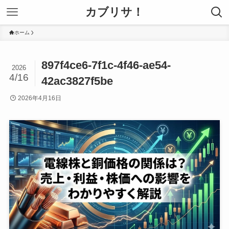
カブリサ！
ホーム
897f4ce6-7f1c-4f46-ae54-
2026
4/16
42ac3827f5be
2026年4月16日