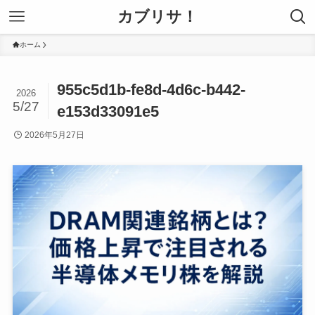
カブリサ！
ホーム
955c5d1b-fe8d-4d6c-b442-
2026
5/27
e153d33091e5
2026年5月27日