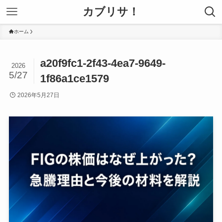
カブリサ！
ホーム
a20f9fc1-2f43-4ea7-9649-
2026
5/27
1f86a1ce1579
2026年5月27日