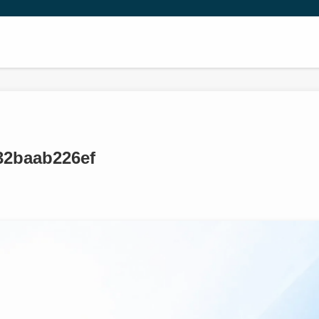
32baab226ef