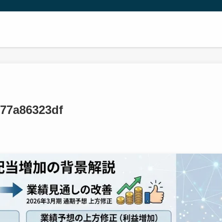
277a86323df