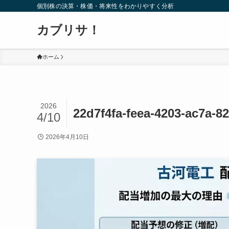
個別株の決算・株価・将来性をわかりやすく分析
カブリサ！
ホーム
2026
22d7f4fa-feea-4203-ac7a-8
4/10
2026年4月10日