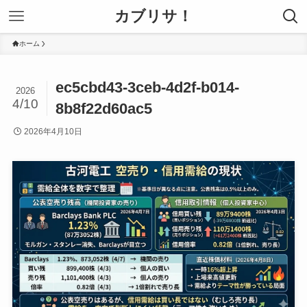
カブリサ！
ホーム
ec5cbd43-3ceb-4d2f-b014-
2026
4/10
8b8f22d60ac5
2026年4月10日