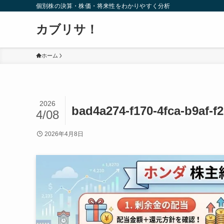
個別株の決算・株価・将来性をわかりやすく分析
カブリサ！
ホーム
2026
bad4a274-f170-4fca-b9af-f
4/08
2026年4月8日