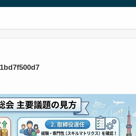
21bd7f500d7