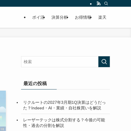
ポイ活
決算分析
お得情報
楽天
最近の投稿
リクルートの2027年3月期1Q決算はどうだっ
た？Indeed・AI・業績・自社株買いを解説
レーザーテックは株式分割する？今後の可能
性・過去の分割を解説