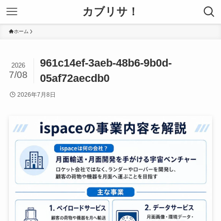
カブリサ！
ホーム
961c14ef-3aeb-48b6-9b0d-
2026
7/08
05af72aecdb0
2026年7月8日