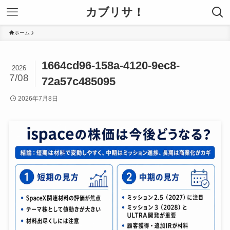
カブリサ！
ホーム
1664cd96-158a-4120-9ec8-
2026
7/08
72a57c485095
2026年7月8日