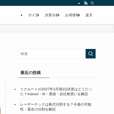
ポイ活
決算分析
お得情報
楽天
最近の投稿
リクルートの2027年3月期1Q決算はどうだっ
た？Indeed・AI・業績・自社株買いを解説
レーザーテックは株式分割する？今後の可能
性・過去の分割を解説