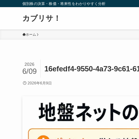
個別株の決算・株価・将来性をわかりやすく分析
カブリサ！
ホーム
2026
16efedf4-9550-4a73-9c61-6
6/09
2026年6月9日