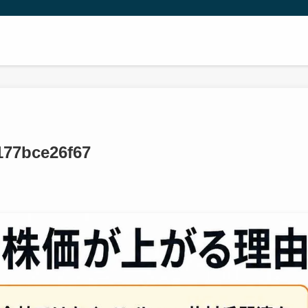
177bce26f67