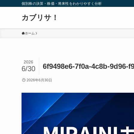
個別株の決算・株価・将来性をわかりやすく分析
カブリサ！
ホーム
2026
6f9498e6-7f0a-4c8b-9d96-f
6/30
2026年6月30日