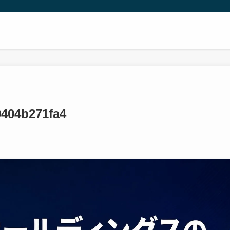
9404b271fa4