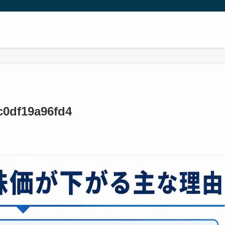
c0df19a96fd4