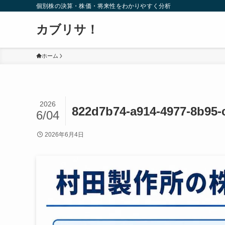
個別株の決算・株価・将来性をわかりやすく分析
カブリサ！
ホーム
2026
822d7b74-a914-4977-8b95-
6/04
2026年6月4日