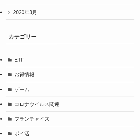
2020年3月
カテゴリー
ETF
お得情報
ゲーム
コロナウイルス関連
フランチャイズ
ポイ活