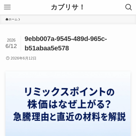
カブリサ！
ホーム
9ebb007a-9545-489d-965c-
2026
6/12
b51abaa5e578
2026年6月12日