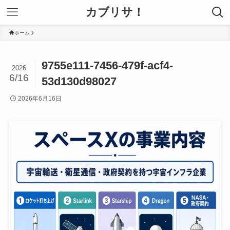
カブリサ！
ホーム
9755e111-7456-479f-acf4-
2026
6/16
53d130d98027
2026年6月16日