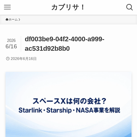
カブリサ！
ホーム
df003be9-04f2-4000-a999-
2026
6/16
ac531d92b8b0
2026年6月16日