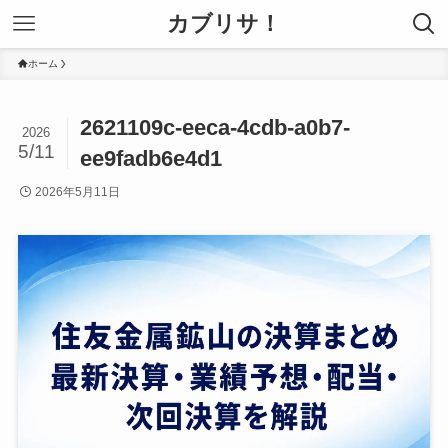
カブリサ！
ホーム
2621109c-eeca-4cdb-a0b7-
2026
5/11
ee9fadb6e4d1
2026年5月11日