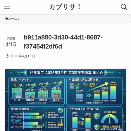
カブリサ！
ホーム
b911a880-3d30-44d1-8687-
2026
4/15
f37454f2df6d
2026年4月15日