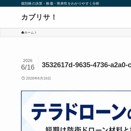
個別株の決算・株価・将来性をわかりやすく分析
カブリサ！
ホーム
2026
3532617d-9635-4736-a2a0-c
6/16
2026年6月16日