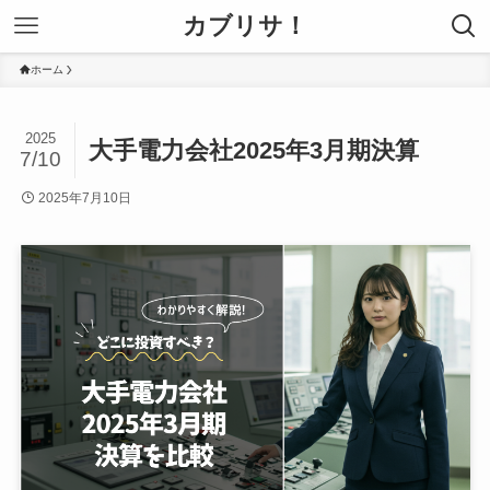
カブリサ！
ホーム
2025
大手電力会社2025年3月期決算
7/10
2025年7月10日