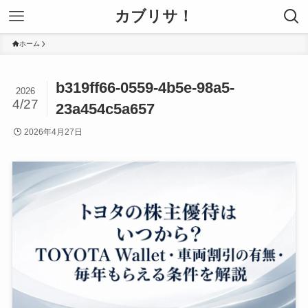
カブリサ！
ホーム
b319ff66-0559-4b5e-98a5-
2026
4/27
23a454c5a657
2026年4月27日