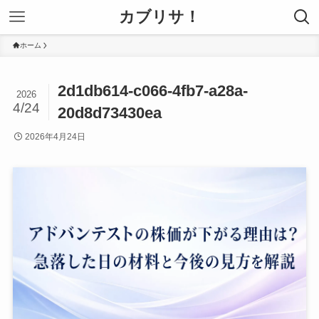
カブリサ！
ホーム
2d1db614-c066-4fb7-a28a-
2026
4/24
20d8d73430ea
2026年4月24日