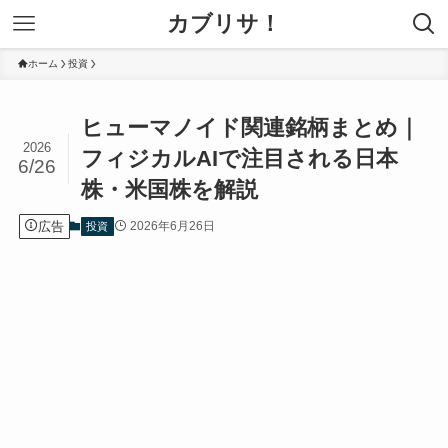
カブリサ！
ホーム
投資
ヒューマノイド関連銘柄まとめ｜
2026
フィジカルAIで注目される日本
6/26
株・米国株を解説
広告
2026年6月26日
投資