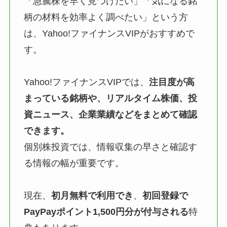
「急騰株を早く見つけたい」「気になる銘
柄の材料を効率よく調べたい」という方
は、Yahoo!ファイナンスVIPがおすすめで
す。
Yahoo!ファイナンスVIPでは、
注目度が高
まっている銘柄や、リアルタイム株価、投
資ニュース、企業業績などをまとめて確認
できます。
個別株投資では、情報収集の早さと確認す
る情報の幅が重要です。
現在、
初月無料で利用でき
、
初回登録で
PayPayポイント1,500円分が付与される
特