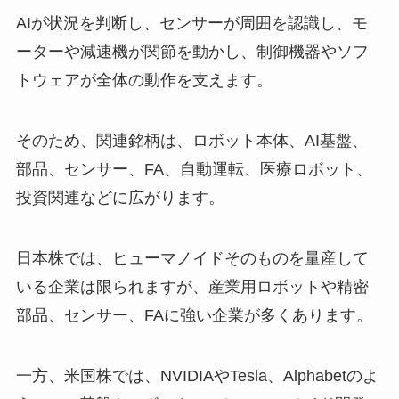
AIが状況を判断し、センサーが周囲を認識し、モ
ーターや減速機が関節を動かし、制御機器やソフ
トウェアが全体の動作を支えます。
そのため、関連銘柄は、ロボット本体、AI基盤、
部品、センサー、FA、自動運転、医療ロボット、
投資関連などに広がります。
日本株では、ヒューマノイドそのものを量産して
いる企業は限られますが、産業用ロボットや精密
部品、センサー、FAに強い企業が多くあります。
一方、米国株では、NVIDIAやTesla、Alphabetのよ