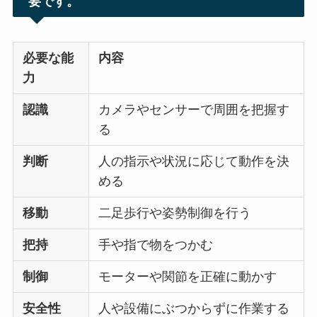
要です。
必要な能
内容
力
認識
カメラやセンサーで周囲を把握す
る
判断
人の指示や状況に応じて動作を決
める
移動
二足歩行や姿勢制御を行う
把持
手や指で物をつかむ
制御
モーターや関節を正確に動かす
安全性
人や設備にぶつからずに作業する