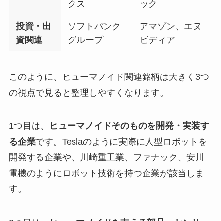
クス
ック
投資・出
ソフトバンク
アマゾン、エヌ
資関連
グループ
ビディア
このように、ヒューマノイド関連銘柄は大きく3つ
の視点で見ると整理しやすくなります。
1つ目は、
ヒューマノイドそのものを開発・実装す
る企業
です。Teslaのように実際に人型ロボットを
開発する企業や、川崎重工業、ファナック、安川
電機のようにロボット技術を持つ企業が該当しま
す。