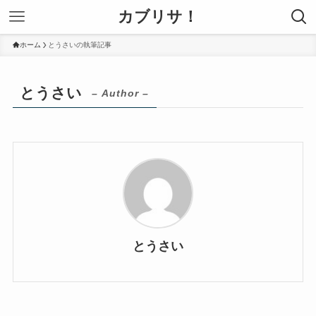
カブリサ！
ホーム
とうさいの執筆記事
とうさい
– Author –
とうさい