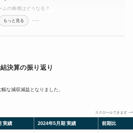
ームの株価はどうなる？
もっと見る
連結決算の振り返り
て大幅な減収減益となりました。
スクロールできます
期 実績
2024年5月期 実績
前期比