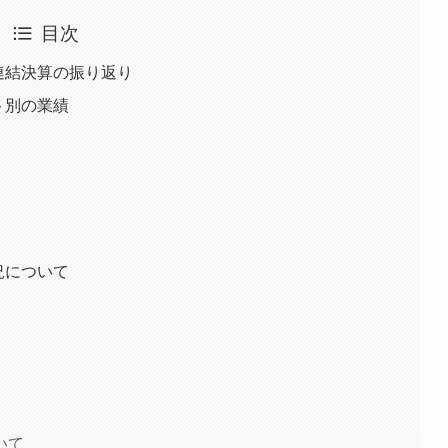
目次
る連結決算の振り返り
ト別の業績
況について
いて