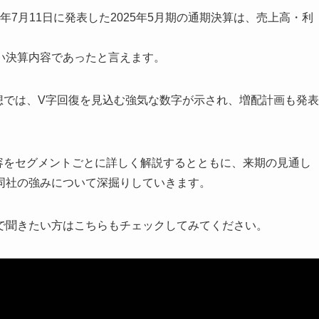
5年7月11日に発表した2025年5月期の通期決算は、売上高・利
い決算内容であったと言えます。
予想では、V字回復を見込む強気な数字が示され、増配計画も発表
内容をセグメントごとに詳しく解説するとともに、来期の見通し
同社の強みについて深掘りしていきます。
で聞きたい方はこちらもチェックしてみてください。