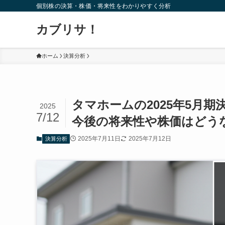
個別株の決算・株価・将来性をわかりやすく分析
カブリサ！
ホーム
決算分析
タマホームの2025年5月
2025
7/12
今後の将来性や株価はどう
2025年7月11日
2025年7月12日
決算分析