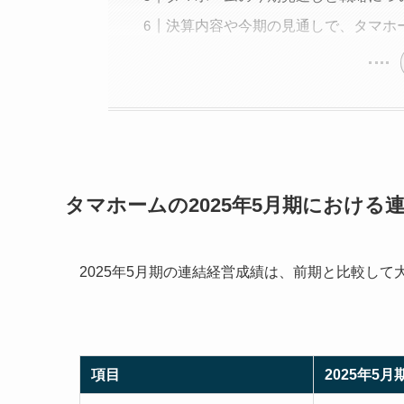
決算内容や今期の見通しで、タマホ
タマホームの2025年5月期における
2025年5月期の連結経営成績は、前期と比較し
項目
2025年5月