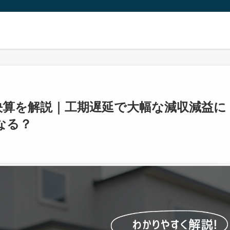
期決算を解説｜工期遅延で大幅な減収減益に
なる？