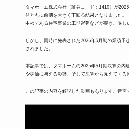
タマホーム株式会社（証券コード：1419）が202
益ともに前期を大きく下回る結果となりました。
中核である住宅事業の工期遅延などが響き、厳し
しかし、同時に発表された2026年5月期の業績
されました。
本記事では、タマホームの2025年5月期決算の
や株価に与える影響、そして決算から見えてくる
この記事の内容を解説した動画もあります。音声