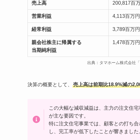
売上高
200,817百
営業利益
4,113百万円
経常利益
3,789百万円
親会社株主に帰属する
1,478百万円
当期純利益
出典：タマホーム株式会社「
決算の概要として、
売上高は前期比18.9%減の2,
この大幅な減収減益は、主力の注文住宅
が主な要因です。
特に注文住宅事業では、顧客との打ち合
し、完工率が低下したことが響きました