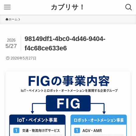
カブリサ！
ホーム
98149df1-4bc0-4d46-9404-
2026
5/27
f4c68ce633e6
2026年5月27日