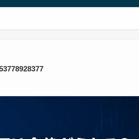
653778928377