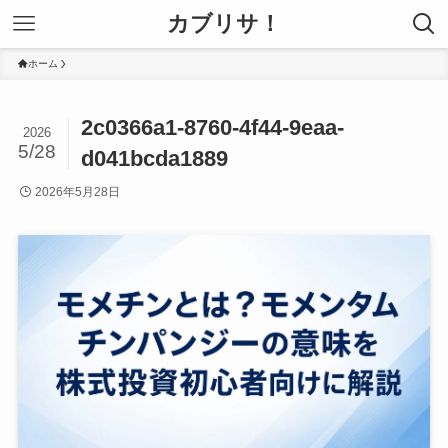
カブリサ！
ホーム
2c0366a1-8760-4f44-9eaa-
2026
5/28
d041bcda1889
2026年5月28日