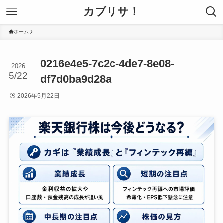
カブリサ！
ホーム
0216e4e5-7c2c-4de7-8e08-
2026
5/22
df7d0ba9d28a
2026年5月22日