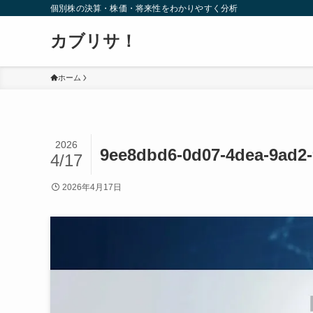
個別株の決算・株価・将来性をわかりやすく分析
カブリサ！
ホーム
2026
9ee8dbd6-0d07-4dea-9ad2
4/17
2026年4月17日