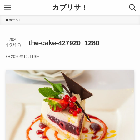
カブリサ！
ホーム
2020
the-cake-427920_1280
12/19
2020年12月19日