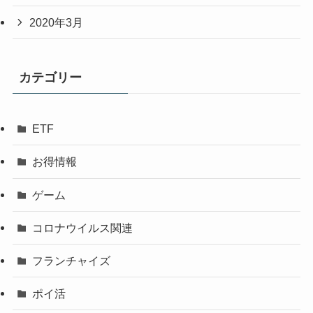
2020年3月
カテゴリー
ETF
お得情報
ゲーム
コロナウイルス関連
フランチャイズ
ポイ活