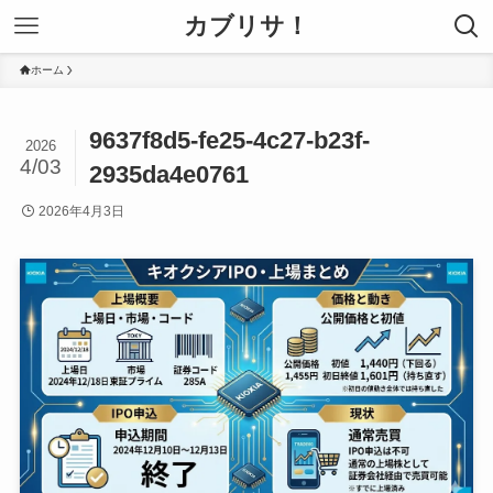
カブリサ！
ホーム
9637f8d5-fe25-4c27-b23f-
2026
4/03
2935da4e0761
2026年4月3日