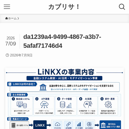
カブリサ！
ホーム
da1239a4-9499-4867-a3b7-
2026
7/09
5afaf71746d4
2026年7月9日