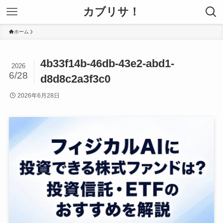
カブリサ！
ホーム
4b33f14b-46db-43e2-abd1-
2026
6/28
d8d8c2a3f3c0
2026年6月28日