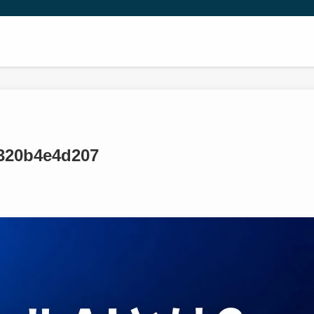
b320b4e4d207