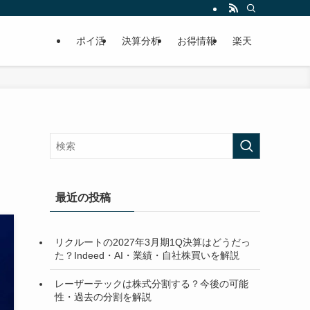
ポイ活
決算分析
お得情報
楽天
最近の投稿
リクルートの2027年3月期1Q決算はどうだっ
た？Indeed・AI・業績・自社株買いを解説
レーザーテックは株式分割する？今後の可能
性・過去の分割を解説