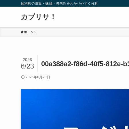
個別株の決算・株価・将来性をわかりやすく分析
カブリサ！
ホーム
2026
00a388a2-f86d-40f5-812e-
6/23
2026年6月23日