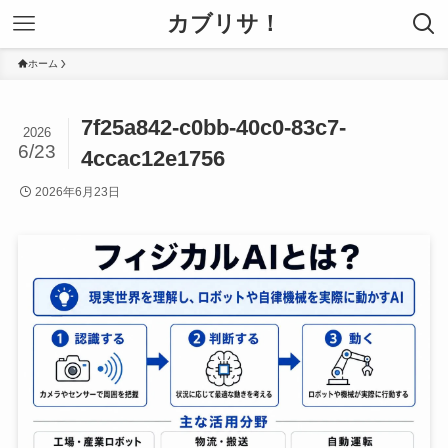
カブリサ！
ホーム
7f25a842-c0bb-40c0-83c7-
2026
6/23
4ccac12e1756
2026年6月23日