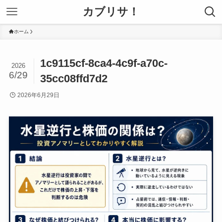
カブリサ！
ホーム
1c9115cf-8ca4-4c9f-a70c-
2026
6/29
35cc08ffd7d2
2026年6月29日