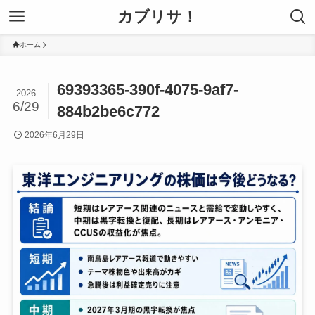
カブリサ！
ホーム
69393365-390f-4075-9af7-
2026
6/29
884b2be6c772
2026年6月29日