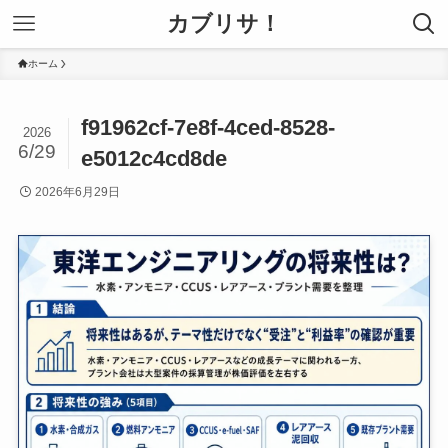
カブリサ！
ホーム
f91962cf-7e8f-4ced-8528-
2026
6/29
e5012c4cd8de
2026年6月29日