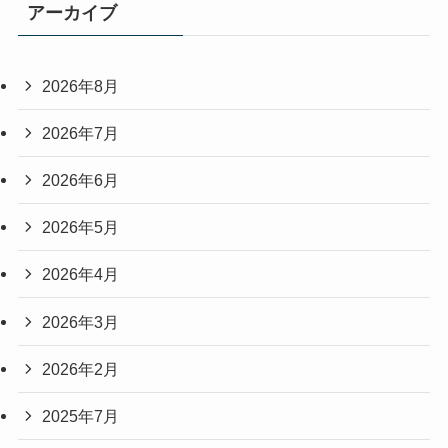
アーカイブ
2026年8月
2026年7月
2026年6月
2026年5月
2026年4月
2026年3月
2026年2月
2025年7月