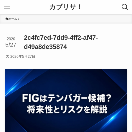
カブリサ！
ホーム
2c4fc7ed-7dd9-4ff2-af47-
2026
5/27
d49a8de35874
2026年5月27日