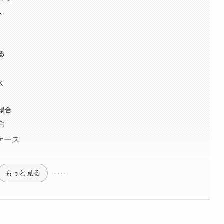
ト
る
る
ス
場合
合
ケース
もっと見る