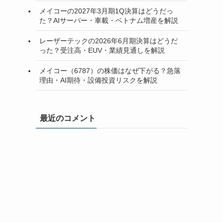
メイコーの2027年3月期1Q決算はどうだっ
た？AIサーバー・車載・ベトナム増産を解説
レーザーテックの2026年6月期決算はどうだ
った？受注高・EUV・業績見通しを解説
メイコー（6787）の株価はなぜ下がる？急落
理由・AI期待・設備投資リスクを解説
最近のコメント