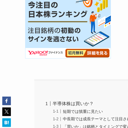
半導体株は買いか？
短期では慎重に見たい
中長期では成長テーマとして注目さ
「買いか」は銘柄とタイミングで変