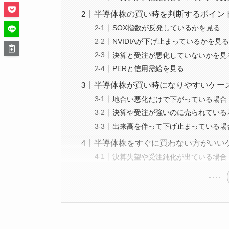
半導体株の買い時を判断するポイン
SOX指数が反発しているかを見る
NVIDIAが下げ止まっているかを見
決算と受注が悪化していないかを見
PERと信用需給を見る
半導体株が買い時になりやすいケー
地合い悪化だけで下がっている場合
決算や受注が強いのに売られている
出来高を伴って下げ止まっている場
半導体株をすぐに買わない方がいい
決算失望や受注鈍化が出ている場合