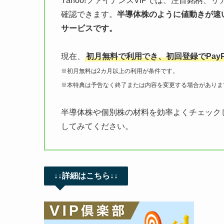
Yahoo!ファイナンスVIPでは、注目銘柄
確認できます。
半導体株のように値動きが速
サービスです。
現在、
初月無料で利用でき、初回登録でPayP
※初月無料は2カ月以上の利用が条件です。
※本特典は予告なく終了または内容を変更する場合がありま
半導体株や個別株の材料を効率よくチェックした
してみてください。
↓↓詳細はこちら↓↓