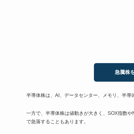
急騰株を
半導体株は、AI、データセンター、メモリ、半
一方で、半導体株は値動きが大きく、SOX指数やN
で急落することもあります。