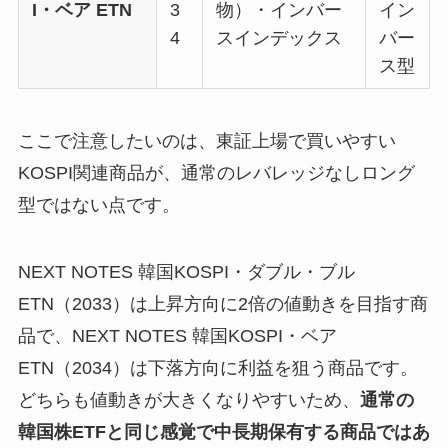
I・ベア ETN
3
物）・インバー
イン
4
スインデックス
バー
ス型
ここで注意したいのは、東証上場で買いやすい
KOSPI関連商品が、通常のレバレッジなしロング
型ではない点です。
NEXT NOTES 韓国KOSPI・ダブル・ブル
ETN（2033）は上昇方向に2倍の値動きを目指す商
品で、NEXT NOTES 韓国KOSPI・ベア
ETN（2034）は下落方向に利益を狙う商品です。
どちらも値動きが大きくなりやすいため、
通常の
韓国株ETFと同じ感覚で中長期保有する商品ではあ