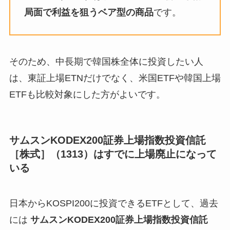
局面で利益を狙うベア型の商品
です。
そのため、中長期で韓国株全体に投資したい人
は、東証上場ETNだけでなく、米国ETFや韓国上場
ETFも比較対象にした方がよいです。
サムスンKODEX200証券上場指数投資信託
［株式］（1313）
はすでに上場廃止になって
いる
日本からKOSPI200に投資できるETFとして、過去
には
サムスンKODEX200証券上場指数投資信託