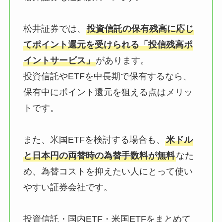
松井証券では、
投資信託の保有残高に応じ
てポイント還元を受けられる「投信残高ポ
イントサービス」
があります。
投資信託やETFを中長期で保有するなら、
保有中にポイント還元を狙える点はメリッ
トです。
また、米国ETFを検討する場合も、
米ドル
と日本円の両替時の為替手数料が無料
なた
め、為替コストを抑えたい人にとって使い
やすい証券会社です。
投資信託・国内ETF・米国ETFをまとめて