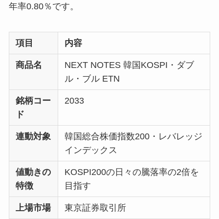
年率0.80％です。
項目
内容
商品名
NEXT NOTES 韓国KOSPI・ダブ
ル・ブル ETN
銘柄コー
2033
ド
連動対象
韓国総合株価指数200・レバレッジ
インデックス
値動きの
KOSPI200の日々の騰落率の2倍を
特徴
目指す
上場市場
東京証券取引所