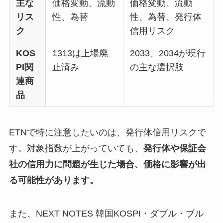
主な
価格変動、流動
価格変動、流動
リス
性、為替
性、為替、発行体
ク
信用リスク
KOS
1313は上場廃
2033、2034が現行
PI関
止済み
の主な選択肢
連商
品
ETNで特に注意したいのは、発行体信用リスクで
す。対象指数が上がっていても、
発行体や保証会
社の信用力に問題が生じた場合、価格に影響が出
る可能性があります。
また、NEXT NOTES 韓国KOSPI・ダブル・ブル