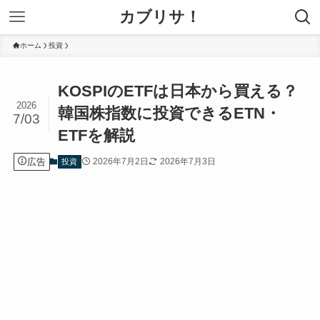
カブリサ！
ホーム
投資
KOSPIのETFは日本から買える？
2026
韓国株指数に投資できるETN・
7/03
ETFを解説
広告
2026年7月2日
2026年7月3日
投資